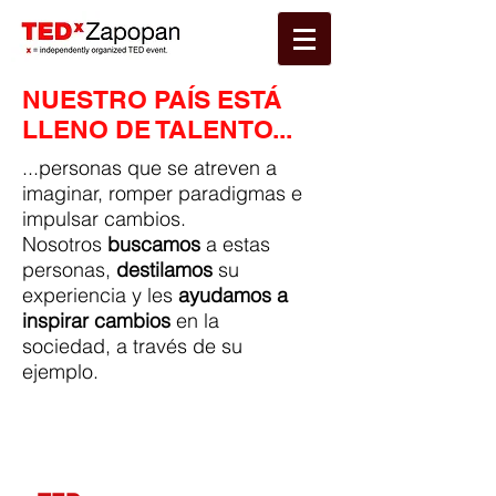
NUESTRO PAÍS ESTÁ
LLENO DE TALENTO...
...personas que se atreven a
imaginar, romper paradigmas e
impulsar cambios.
Nosotros
buscamos
a estas
personas,
destilamos
su
experiencia y les
ayudamos a
inspirar cambios
en la
sociedad, a través de su
ejemplo.
Último Evento