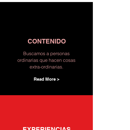
CONTENIDO
Buscamos a personas
ordinarias que hacen cosas
extra-ordinarias.
Read More >
EXPERIENCIAS