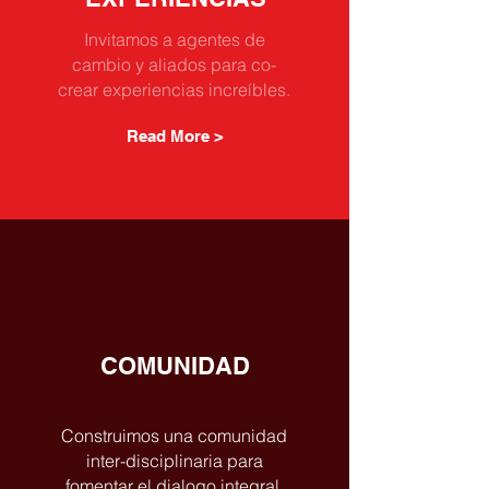
Invitamos a agentes de
cambio y aliados para co-
crear experiencias increíbles.
Read More >
COMUNIDAD
Construimos una comunidad
inter-disciplinaria para
fomentar el dialogo integral.