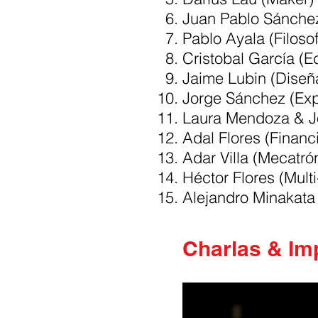
Juan Pablo Sánchez
Pablo Ayala (Filoso
Cristobal García (Ed
Jaime Lubin (Diseñ
Jorge Sánchez (Exp
Laura Mendoza & J
Adal Flores (Financ
Adar Villa (Mecatró
Héctor Flores (Multi
Alejandro Minakata
Charlas & Im