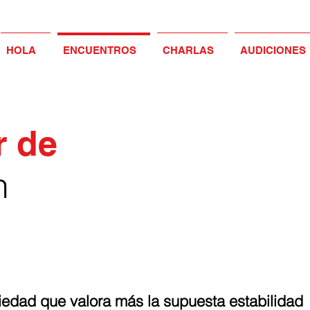
HOLA
ENCUENTROS
CHARLAS
AUDICIONES
r de
n
iedad que valora más la supuesta estabilidad