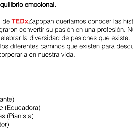
quilibrio emocional.
n de
Zapopan queríamos conocer las hist
TEDx
raron convertir su pasión en una profesión. N
celebrar la diversidad de pasiones que existe.
los diferentes caminos que existen para descu
corporarla en nuestra vida.
ante)
e (Educadora)
es (Pianista)
tor)