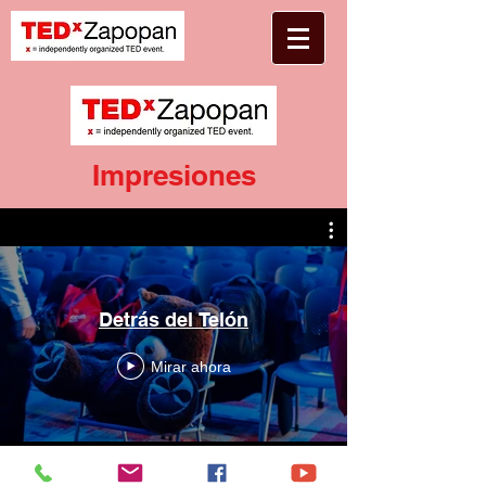
Impresiones
Detrás del Telón
Mirar ahora